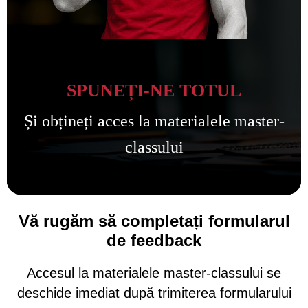
SPUNEȚI-NE TOTUL
Și obțineți acces la materialele master-
classului
Vă rugăm să completați formularul
de feedback
Accesul la materialele master-classului se
deschide imediat după trimiterea formularului