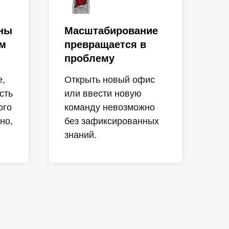
аны
Масштабирование
ам
превращается в
проблему
е,
Открыть новый офис
сть
или ввести новую
ого
команду невозможно
но,
без зафиксированных
знаний.