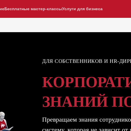
ие
Бесплатные мастер-классы
Услуги для бизнеса
ДЛЯ СОБСТВЕННИКОВ И HR-ДИР
КОРПОРАТ
ЗНАНИЙ П
Превращаем знания сотруднико
систему, которая не зависит от