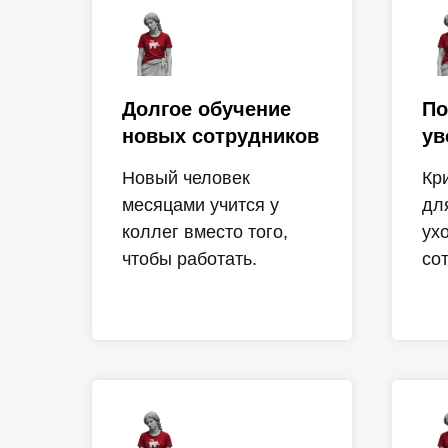
Долгое обучение
По
новых сотрудников
ув
Новый человек
Кр
месяцами учится у
дл
коллег вместо того,
ух
чтобы работать.
со