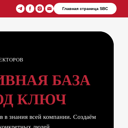
Главная страница SBC
ЕКТОРОВ
ИВНАЯ БАЗА
ОД КЛЮЧ
в в знания всей компании. Создаём
 конкретных людей.