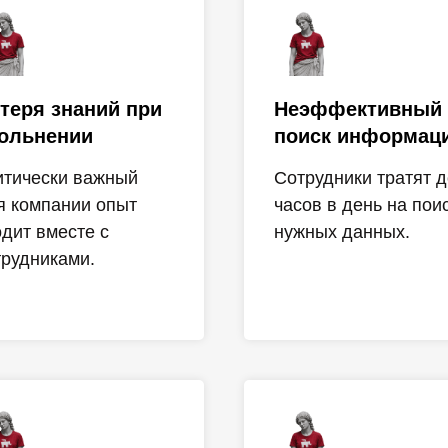
теря знаний при
Неэффективный
ольнении
поиск информац
итически важный
Сотрудники тратят д
я компании опыт
часов в день на пои
одит вместе с
нужных данных.
трудниками.