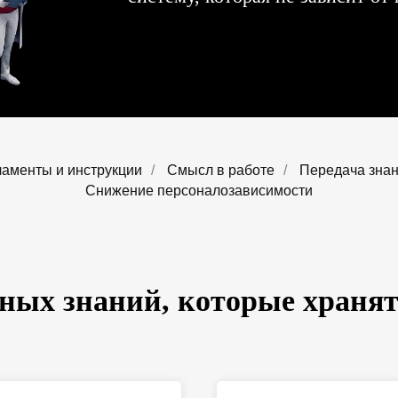
ламенты и инструкции
/
Смысл в работе
/
Передача зна
Снижение персоналозависимости
ных знаний, которые хранятс