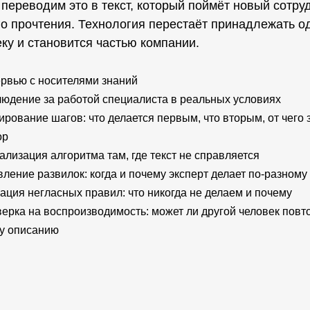
переводим это в текст, который поймёт новый сотруд
о прочтения. Технология перестаёт принадлежать о
ку и становится частью компании.
рвью с носителями знаний
юдение за работой специалиста в реальных условиях
ирование шагов: что делается первым, что вторым, от чего 
ор
ализация алгоритма там, где текст не справляется
ление развилок: когда и почему эксперт делает по-разному
ация негласных правил: что никогда не делаем и почему
ерка на воспроизводимость: может ли другой человек повт
у описанию