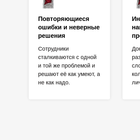
Повторяющиеся
Ин
ошибки и неверные
на
решения
пр
Сотрудники
До
сталкиваются с одной
ра
и той же проблемой и
сл
решают её как умеют, а
ко
не как надо.
ли