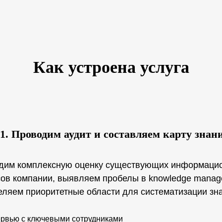
Как устроена услуга
1. Проводим аудит и составляем карту знан
дим комплексную оценку существующих информаци
сов компании, выявляем пробелы в knowledge manag
еляем приоритетные области для систематизации зн
рвью с ключевыми сотрудниками