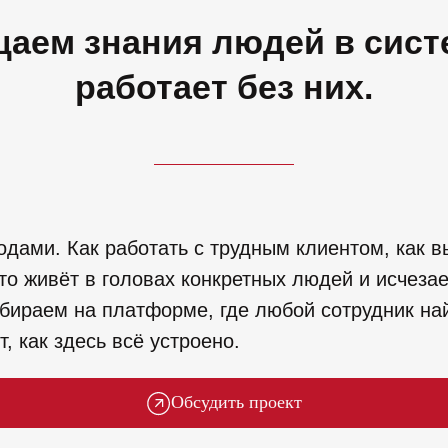
аем знания людей в систе
работает без них.
дами. Как работать с трудным клиентом, как в
это живёт в головах конкретных людей и исчеза
бираем на платформе, где любой сотрудник най
т, как здесь всё устроено.
Обсудить проект