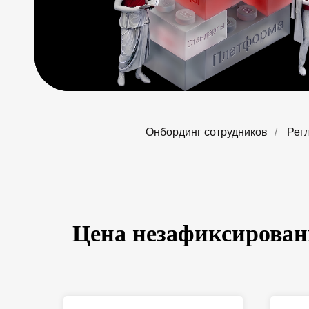
Онбординг сотрудников
/
Рег
Цена незафиксирован