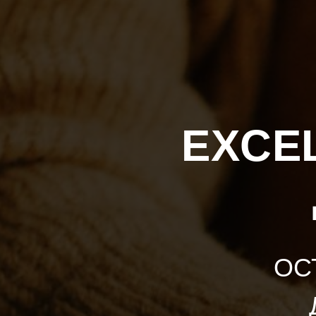
EXCE
ОС