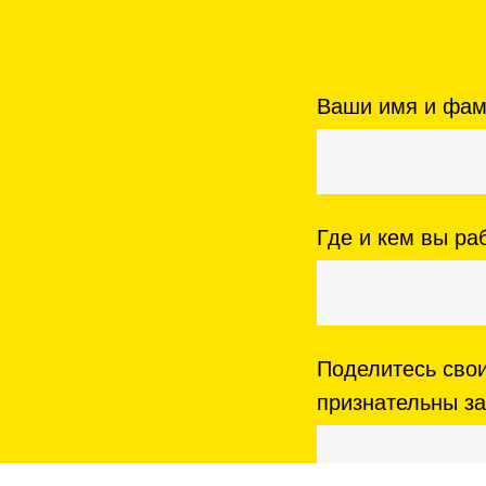
Ваши имя и фа
Где и кем вы ра
Поделитесь сво
признательны за