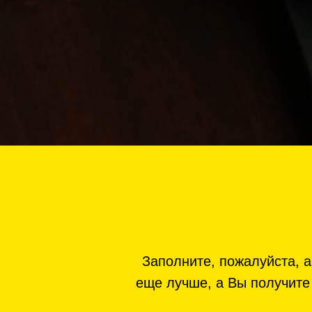
Заполните, пожалуйста, а
еще лучше, а Вы получите 