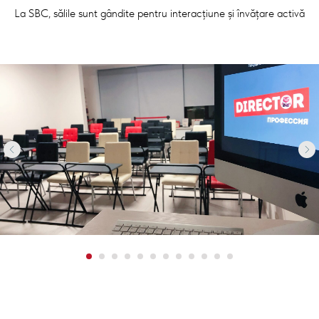
La SBC, sălile sunt gândite pentru interacțiune și învățare activă