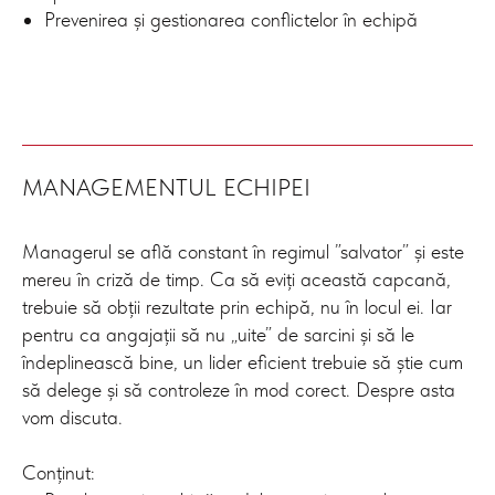
Prevenirea și gestionarea conflictelor în echipă
MANAGEMENTUL ECHIPEI
Managerul se află constant în regimul ”salvator” și este
mereu în criză de timp. Ca să eviți această capcană,
trebuie să obții rezultate prin echipă, nu în locul ei. Iar
pentru ca angajații să nu „uite” de sarcini și să le
îndeplinească bine, un lider eficient trebuie să știe cum
să delege și să controleze în mod corect. Despre asta
vom discuta.
Conținut: