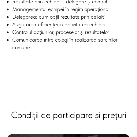
Rezultate prin echipă – delegare și control
Managementul echipei în regim operațional
Delegarea: cum obții rezultate prin ceilalți
Asigurarea eficienței în activitatea echipei
Controlul acțiunilor, proceselor și rezultatelor
Comunicarea între colegi în realizarea sarcinilor
comune
Condiții de participare și prețuri