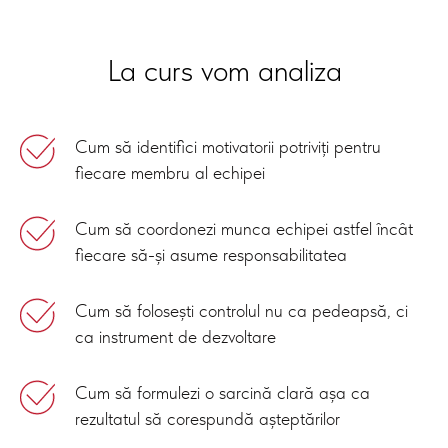
La curs vom analiza
Cum să identifici motivatorii potriviți pentru
fiecare membru al echipei
Cum să coordonezi munca echipei astfel încât
fiecare să-și asume responsabilitatea
Cum să folosești controlul nu ca pedeapsă, ci
ca instrument de dezvoltare
Cum să formulezi o sarcină clară așa ca
rezultatul să corespundă așteptărilor