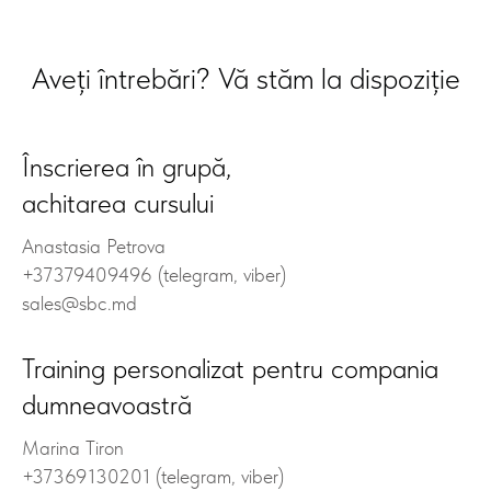
Aveți întrebări? Vă stăm la dispoziție
Înscrierea în grupă,
achitarea cursului
Anastasia Petrova
+37379409496 (telegram, viber)
sales@sbc.md
Training personalizat pentru compania
dumneavoastră
Marina Tiron
+37369130201 (telegram, viber)