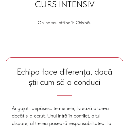
CURS INTENSIV
Online sau offline în Chișinău
Echipa face diferența, dacă
știi cum să o conduci
Angajații depășesc termenele, livrează altceva
decât s-a cerut. Unul intră în conflict, altul
dispare, al treilea pasează responsabilitatea. Iar