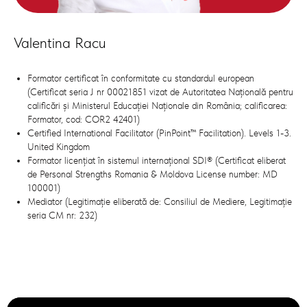
Valentina Racu
Formator certificat în conformitate cu standardul european
(Certificat seria J nr 00021851 vizat de Autoritatea Națională pentru
calificări și Ministerul Educației Naționale din România; calificarea:
Formator, cod: COR2 42401)
Certified International Facilitator (PinPoint™ Facilitation). Levels 1-3.
United Kingdom
Formator licențiat în sistemul internațional SDI® (Certificat eliberat
de Personal Strengths Romania & Moldova License number: MD
100001)
Mediator (Legitimație eliberată de: Consiliul de Mediere, Legitimație
seria CM nr: 232)