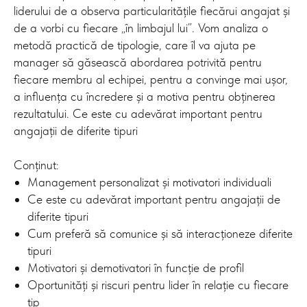
liderului de a observa particularitățile fiecărui angajat și
de a vorbi cu fiecare „în limbajul lui”. Vom analiza o
metodă practică de tipologie, care îl va ajuta pe
manager să găsească abordarea potrivită pentru
fiecare membru al echipei, pentru a convinge mai ușor,
a influența cu încredere și a motiva pentru obținerea
rezultatului. Ce este cu adevărat important pentru
angajații de diferite tipuri
Conținut:
Management personalizat și motivatori individuali
Ce este cu adevărat important pentru angajații de
diferite tipuri
Cum preferă să comunice și să interacționeze diferite
tipuri
Motivatori și demotivatori în funcție de profil
Oportunități și riscuri pentru lider în relație cu fiecare
tip