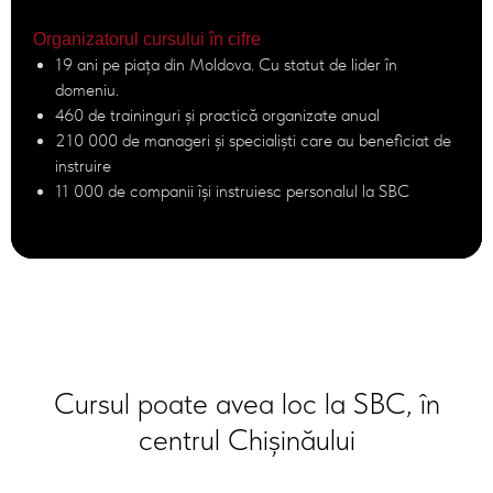
Organizatorul cursului în cifre
19 ani pe piața din Moldova. Cu statut de lider în
domeniu.
460 de traininguri și practică organizate anual
210 000 de manageri și specialiști care au beneficiat de
instruire
11 000 de companii își instruiesc personalul la SBC
Cursul poate avea loc la SBC, în
centrul Chișinăului