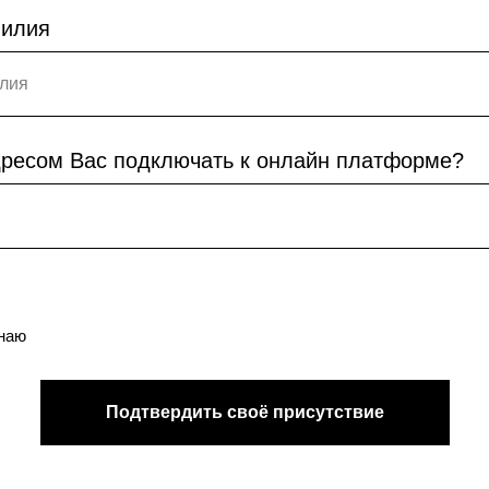
милия
дресом Вас подключать к онлайн платформе?
знаю
Подтвердить своё присутствие