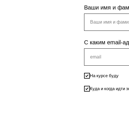
Ваши имя и фа
С каким email-а
На курсе буду
Куда и когда идти 