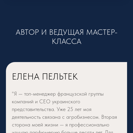
АВТОР И ВЕДУЩАЯ МАСТЕР-
КЛАССА
ЕЛЕНА ПЕЛЬТЕК
"Я — топ-менеджер французской группы
компаний и CEO украинского
представительства. Уже 25 лет моя
деятельность связана с агробизнесом. Вторая
сторона моей жизни — я профессионально
изучаю парфюмерию больше десяти лет. Для