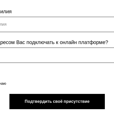
милия
дресом Вас подключать к онлайн платформе?
знаю
Подтвердить своё присутствие