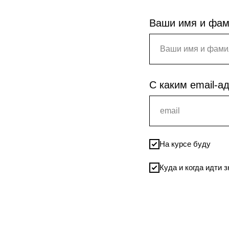
Ваши имя и фа
С каким email-а
На курсе буду
Куда и когда идти 