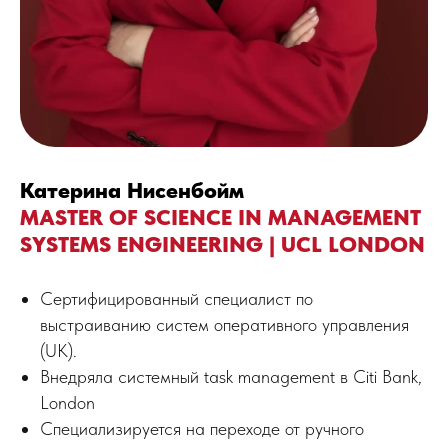
Катерина Нисенбойм
MASTER OF SCIENCE IN MANAGEMENT
SYSTEMS ENGINEERING | UCL LONDON
Сертифицированный специалист по
выстраиванию систем оперативного управления
(UK).
Внедряла системный task management в Citi Bank,
London
Специализируется на переходе от ручного