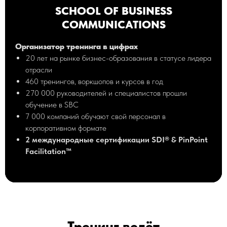
SCHOOL OF BUSINESS
COMMUNICATIONS
Организатор тренинга в цифрах
20 лет на рынке бизнес-образования в статусе лидера
отрасли
460 тренингов, воркшопов и курсов в год
270 000 руководителей и специалистов прошли
обучение в SBC
7 000 компаний обучают свой персонал в
корпоративном формате
2 международные сертификации SDI® & PinPoint
Facilitation™
Тренинг ведёт