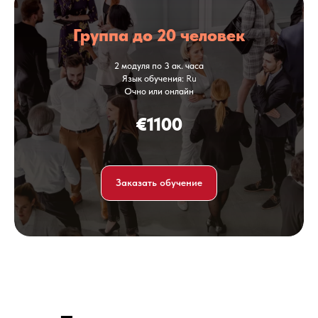
Группа до 20 человек
2 модуля по 3 ак. часа
Язык обучения
: Ru
Очно или онлайн
€1100
Заказать обучение