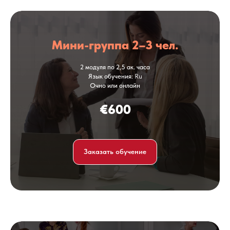
Мини-группа 2–3 чел.
2 модуля по 2,5 ак. часа
Язык обучения
: Ru
Очно или онлайн
€600
Заказать обучение