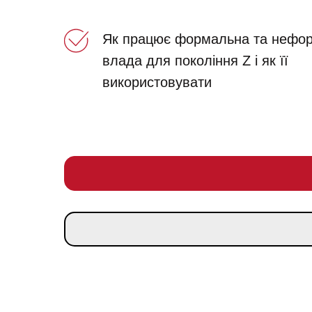
Як працює формальна та нефо
влада для покоління Z і як її
використовувати