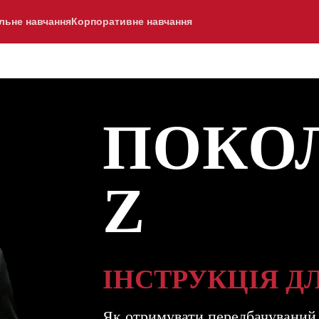
льне навчання
Корпоративне навчання
ПОКО
Z
ІНСТРУКЦІЯ Д
Як отримувати передбачуваний і