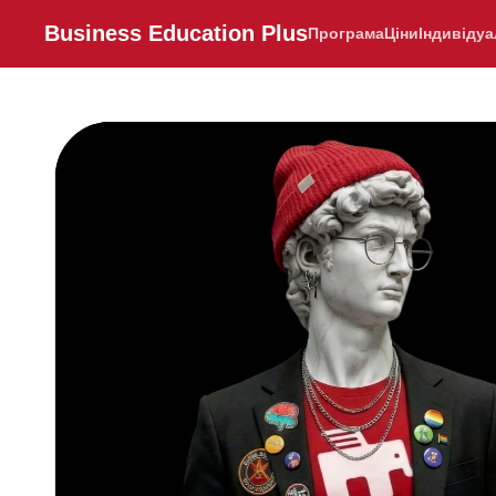
Business Education Plus
Програма
Ціни
Індивідуа