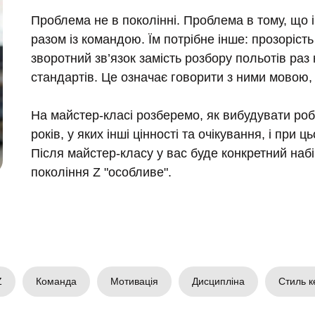
Проблема не в поколінні. Проблема в тому, що 
разом із командою. Їм потрібне інше: прозорість з
зворотний зв’язок замість розбору польотів раз
стандартів. Це означає говорити з ними мовою,
На майстер-класі розберемо, як вибудувати роб
років, у яких інші цінності та очікування, і при
Після майстер-класу у вас буде конкретний набі
покоління Z "особливе".
Z
Команда
Мотивація
Дисципліна
Стиль к