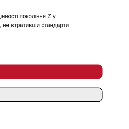
інності покоління Z у
, не втративши стандарти