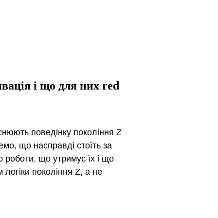
ивація і що для них red
яснюють поведінку покоління Z
емо, що насправді стоїть за
 роботи, що утримує їх і що
 логіки покоління Z, а не