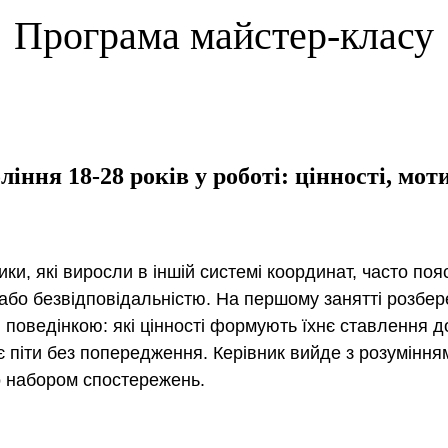
Програма майстер-класу
іння 18-28 років у роботі: цінності, мот
ики, які виросли в іншій системі координат, часто по
або безвідповідальністю. На першому занятті розбер
 поведінкою: які цінності формують їхнє ставлення до
 піти без попередження. Керівник вийде з розумінням
 набором спостережень.