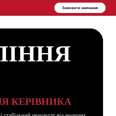
Замовити навчання
ЛІННЯ
ЛЯ КЕРІВНИКА
 стабільний результат від молодих