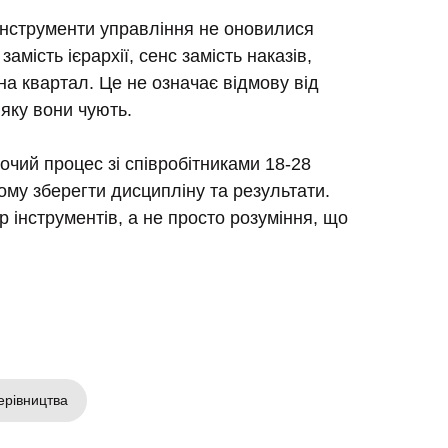
інструменти управління не оновилися
амість ієрархії, сенс замість наказів,
 на квартал. Це не означає відмову від
 яку вони чують.
очий процес зі співробітниками 18-28
 цьому зберегти дисципліну та результати.
р інструментів, а не просто розуміння, що
ерівництва