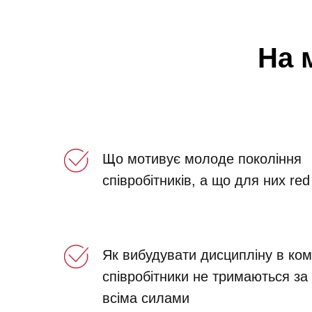
На 
Що мотивує молоде покоління
співробітників, а що для них red 
Як вибудувати дисципліну в ком
співробітники не тримаються за
всіма силами