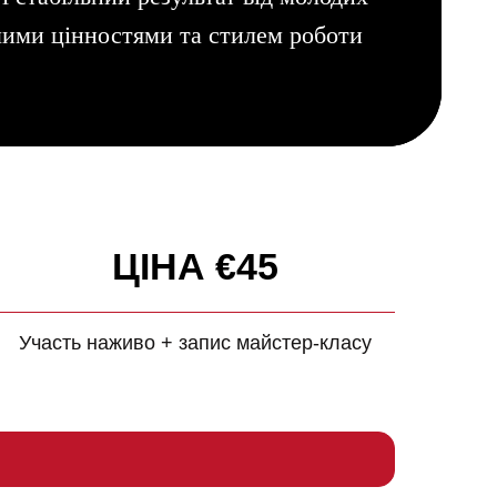
ншими цінностями та стилем роботи
ЦІНА €45
Участь наживо + запис майстер-класу