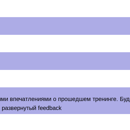
ими впечатлениями о прошедшем тренинге. Бу
 развернутый feedback