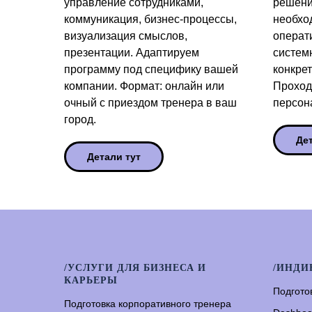
управление сотрудниками,
решени
коммуникация, бизнес-процессы,
необхо
визуализация смыслов,
операт
презентации. Адаптируем
систем
программу под специфику вашей
конкре
компании. Формат: онлайн или
Проход
очный с приездом тренера в ваш
персон
город.
Де
Детали тут
/УСЛУГИ ДЛЯ БИЗНЕСА И
/ИНДИ
КАРЬЕРЫ
Подгото
Подготовка корпоративного тренера