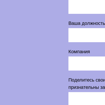
Ваша должность
Компания
Поделитесь сво
признательны за