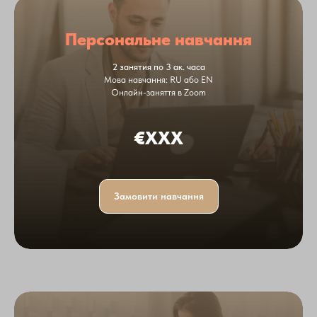
Персональне навчання
2 занятия по 3 ак. часа
Мова навчання: RU або EN
Онлайн-заняття в Zoom
€XXX
Замовити навчання