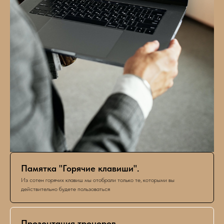
Памятка "Горячие клавиши".
Из сотен горячих клавиш мы отобрали только те, которыми вы
действительно будете пользоваться
Презентация тренеров