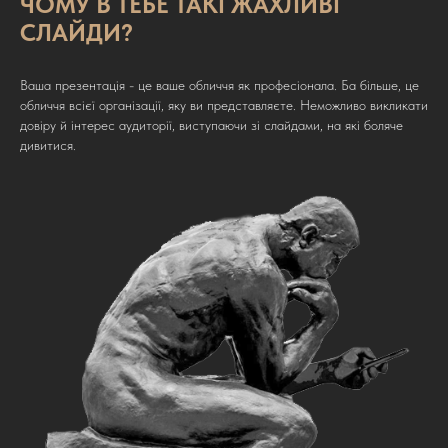
ЧОМУ В ТЕБЕ ТАКІ ЖАХЛИВІ
Індивідуальне навчання
СЛАЙДИ?
Ваша презентація - це ваше обличчя як професіонала. Ба більше, це
обличчя всієї організації, яку ви представляєте. Неможливо викликати
довіру й інтерес аудиторії, виступаючи зі слайдами, на які боляче
дивитися.