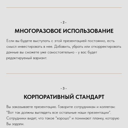
-2-
МНОГОРАЗОВОЕ ИСПОЛЬЗОВАНИЕ
Если вы будете выступать с этой презентацией постоянно, есть
смысл инвестировать в нее. Добавить, убрать или откорректировать
данные вы сможете уже самостоятельно - у вас будет
редактируемый вариант.
-3-
КОРПОРАТИВНЫЙ СТАНДАРТ
Вы заказываете презентацию. Говорите сотрудникам и коллегам:
"Вот так должны выглядеть все остальные наши презентации".
Сотрудники видят, что такое "хорошо" и понимают планку, которую
Вы задали.