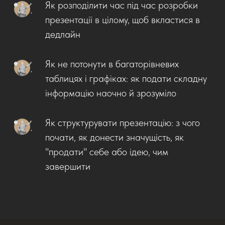
Як розподілити час під час розробки
презентації в цілому, щоб вкластися в
дедлайн
Як не потонути в багаторівневих
таблицях і графіках: як подати складну
інформацію наочно й зрозуміло
Як структурувати презентацію: з чого
почати, як донести значущість, як
"продати" себе або ідею, чим
завершити