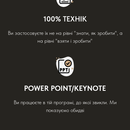
100%
ТЕХНІК
Ви застосовуєте їх не на рівні "знати, як зробити", а
на рівні "взяти і зробити"
POWER POINT/KEYNOTE
Ви працюєте в тій програмі, до якої звикли. Ми
показуємо обидві