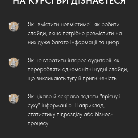
НА КУРСІ ВИ ДІЗНАЄТЕСЯ
Як "вмістити невмістиме": як робити
слайди, якщо потрібно розмістити на
них дуже багато інформації та цифр
Як не втратити інтерес аудиторії: як
переробляти одноманітні нудні слайди,
що викликають тугу й пригніченість
Як цікаво й яскраво подати "прісну і
суху" інформацію. Наприклад,
статистику підрозділу або бізнес-
процесу