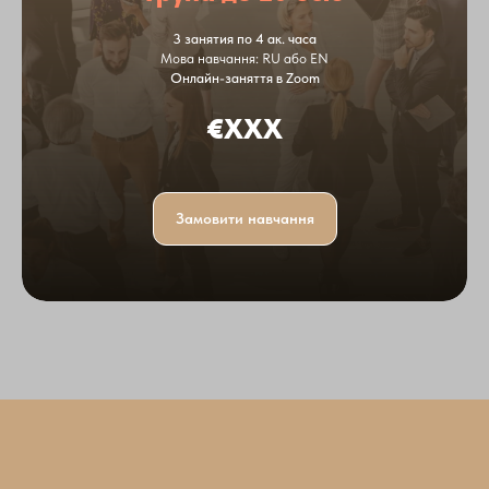
3 занятия по 4 ак. часа
Мова навчання: RU або EN
Онлайн-заняття в Zoom
€XXX
Замовити навчання