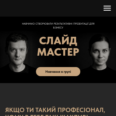
НАВЧИМО СТВОРЮВАТИ РЕЗУЛЬТАТИВНІ ПРЕЗЕНТАЦІЇ ДЛЯ
БІЗНЕСУ
СЛАЙД
МАСТЕР
Навчання в групі
ПЕРСОНАЛІЗОВАНИЙ КУРС ПІД ВАШ ЗАПИТ
ЯКЩО ТИ ТАКИЙ ПРОФЕСІОНАЛ,