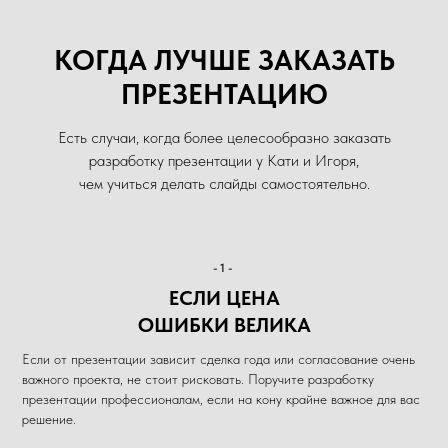
КОГДА ЛУЧШЕ ЗАКАЗАТЬ
ПРЕЗЕНТАЦИЮ
Есть случаи, когда более целесообразно заказать
разработку презентации у Кати и Игоря,
чем учиться делать слайды самостоятельно.
-1-
ЕСЛИ ЦЕНА
ОШИБКИ ВЕЛИКА
Если от презентации зависит сделка года или согласование очень
важного проекта, не стоит рисковать. Поручите разработку
презентации профессионалам, если на кону крайне важное для вас
решение.