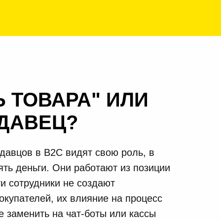
 ТОВАРА" ИЛИ
ОДАВЕЦ?
авцов в B2C видят свою роль, в
ять деньги. Они работают из позиции
Эти сотрудники не создают
окупателей, их влияние на процесс
е заменить на чат-боты или кассы