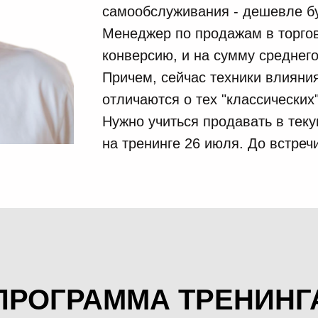
самообслуживания - дешевле бу
Менеджер по продажам в торго
конверсию, и на сумму среднего
Причем, сейчас техники влияни
отличаются о тех "классических
Нужно учиться продавать в тек
на тренинге 26 июля. До встреч
ПРОГРАММА ТРЕНИНГ