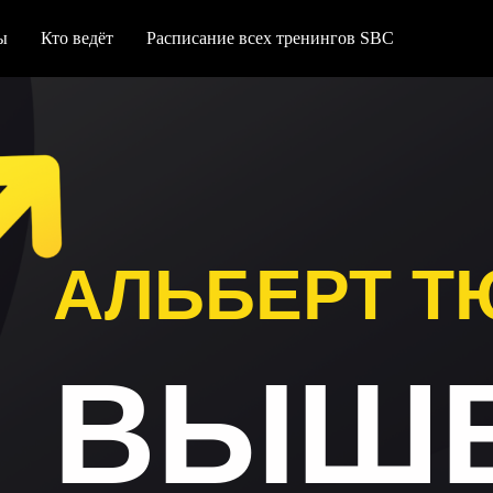
ы
Кто ведёт
Расписание вcех тренингов SBC
АЛЬБЕРТ Т
ВЫШЕ