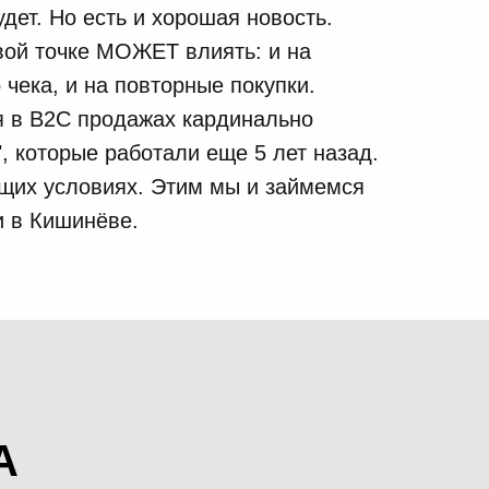
дет. Но есть и хорошая новость.
вой точке МОЖЕТ влиять: и на
 чека, и на повторные покупки.
я в B2C продажах кардинально
", которые работали еще 5 лет назад.
ущих условиях. Этим мы и займемся
и в Кишинёве.
А