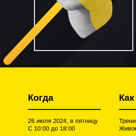
Когда
Как
26 июля 2024, в пятницу
Трени
С 10:00 до 18:00
Живое