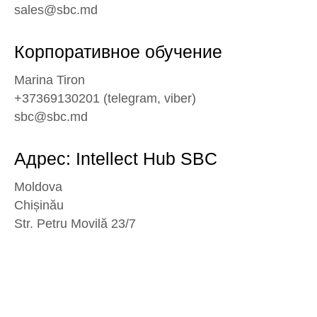
sales@sbc.md
Корпоративное обучение
Marina Tiron
+37369130201 (telegram, viber)
sbc@sbc.md
Адрес: Intellect Hub SBC
Moldova
Chișinău
Str. Petru Movilă 23/7