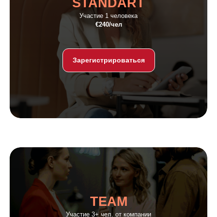
STANDART
Участие 1 человека
€240/чел
Зарегистрироваться
TEAM
Участие 3+ чел. от компании