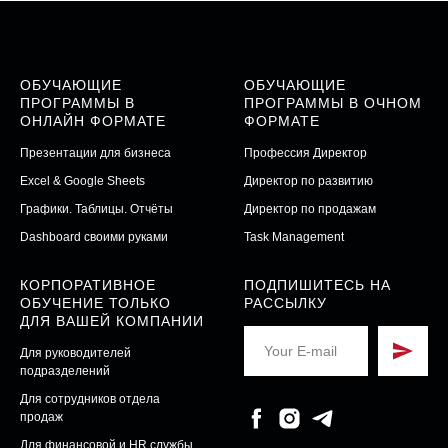
ОБУЧАЮЩИЕ
ОБУЧАЮЩИЕ
ПРОГРАММЫ В
ПРОГРАММЫ В ОЧНОМ
ОНЛАЙН ФОРМАТЕ
ФОРМАТЕ
Презентации для бизнеса
Профессия Директор
Excel & Google Sheets
Директор по развитию
Графики. Таблицы. Отчёты
Директор по продажам
Dashboard своими руками
Task Management
КОРПОРАТИВНОЕ
ПОДПИШИТЕСЬ НА
ОБУЧЕНИЕ ТОЛЬКО
РАССЫЛКУ
ДЛЯ ВАШЕЙ КОМПАНИИ
Для руководителей
подразделений
Для сотрудников отдела
продаж
Для финансовой и HR службы