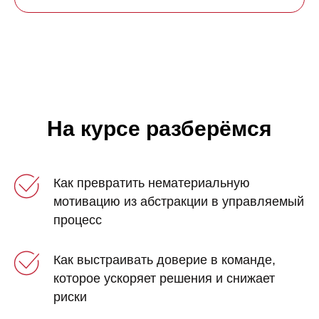
На курсе разберёмся
Как превратить нематериальную
мотивацию из абстракции в управляемый
процесс
Как выстраивать доверие в команде,
которое ускоряет решения и снижает
риски