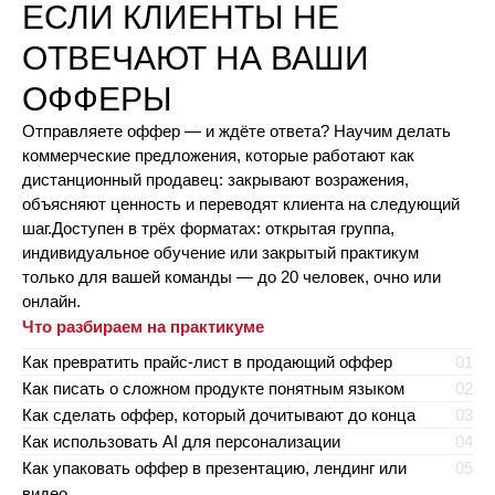
ЕСЛИ КЛИЕНТЫ НЕ
ОТВЕЧАЮТ НА ВАШИ
ОФФЕРЫ
Отправляете оффер — и ждёте ответа? Научим делать
коммерческие предложения, которые работают как
дистанционный продавец: закрывают возражения,
объясняют ценность и переводят клиента на следующий
шаг.Доступен в трёх форматах: открытая группа,
индивидуальное обучение или закрытый практикум
только для вашей команды — до 20 человек, очно или
онлайн.
Что разбираем на практикуме
Как превратить прайс-лист в продающий оффер
01
Как писать о сложном продукте понятным языком
02
Как сделать оффер, который дочитывают до конца
03
Как использовать AI для персонализации
04
Как упаковать оффер в презентацию, лендинг или
05
видео