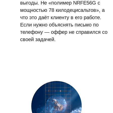
выгоды. Не «полимер NRFE56G с
мощностью 78 килодецисальтов», а
что это даёт клиенту в его работе.
Если нужно объяснять письмо по
телефону — оффер не справился со
своей задачей.