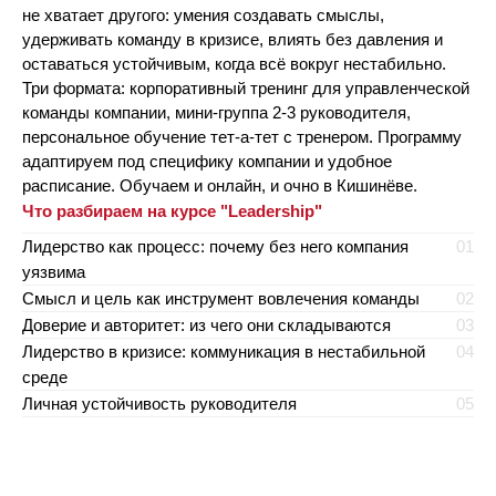
не хватает другого: умения создавать смыслы,
удерживать команду в кризисе, влиять без давления и
оставаться устойчивым, когда всё вокруг нестабильно.
Три формата: корпоративный тренинг для управленческой
команды компании, мини-группа 2-3 руководителя,
персональное обучение тет-а-тет с тренером. Программу
адаптируем под специфику компании и удобное
расписание. Обучаем и онлайн, и очно в Кишинёве.
Что разбираем на курсе "Leadership"
Лидерство как процесс: почему без него компания
01
уязвима
Смысл и цель как инструмент вовлечения команды
02
Доверие и авторитет: из чего они складываются
03
Лидерство в кризисе: коммуникация в нестабильной
04
среде
Личная устойчивость руководителя
05