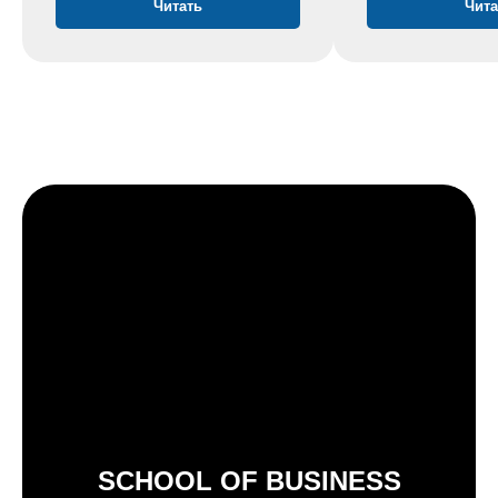
Читать
Чита
SCHOOL OF BUSINESS