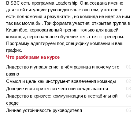
В SBC есть программа Leadership. Она создана именно
для этой ситуации: руководитель с опытом, у которого
есть полномочия и результаты, но команда не идёт за ним
так как могла бы. Три формата участия: открытая группа в
Кишинёве, корпоративный тренинг только для вашей
команды, персональное обучение тет-а-тет с тренером.
Программу адаптируем под специфику компании и ваш
график.
Что разбираем на курсе
Лидерство и управление: в чём разница и почему это
01
важно
Смысл и цель как инструмент вовлечения команды
02
Доверие и авторитет: из чего они складываются
03
Лидерство в кризисе: коммуникация в нестабильной
04
среде
Личная устойчивость руководителя
05