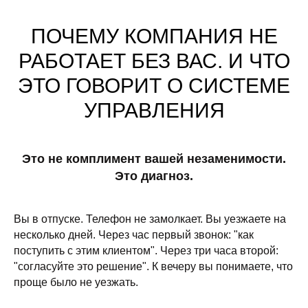
ПОЧЕМУ КОМПАНИЯ НЕ
РАБОТАЕТ БЕЗ ВАС. И ЧТО
ЭТО ГОВОРИТ О СИСТЕМЕ
УПРАВЛЕНИЯ
Это не комплимент вашей незаменимости.
Это диагноз.
Вы в отпуске. Телефон не замолкает. Вы уезжаете на
несколько дней. Через час первый звонок: "как
поступить с этим клиентом". Через три часа второй:
"согласуйте это решение". К вечеру вы понимаете, что
проще было не уезжать.