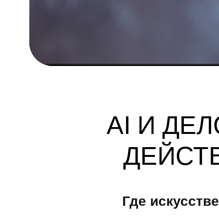
AI И ДЕ
ДЕЙСТ
Где искусств