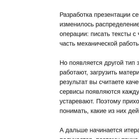
Разработка презентации се
изменилось распределение
операции: писать тексты с
часть механической работы
Но появляется другой тип 
работают, загрузить матер
результат вы считаете ка
сервисы появляются каждую
устаревают. Поэтому прихо
понимать, какие из них де
А дальше начинается итера