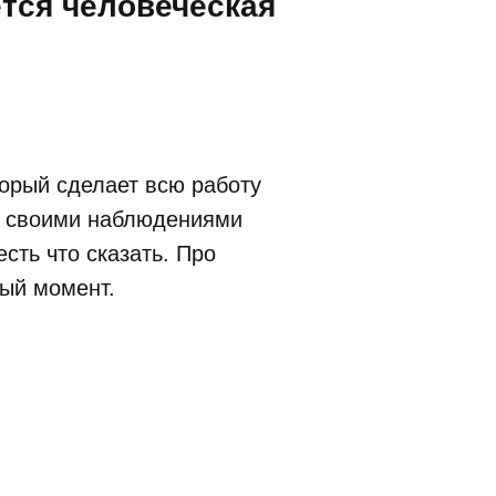
ется человеческая
торый сделает всю работу
сь своими наблюдениями
есть что сказать. Про
ый момент.