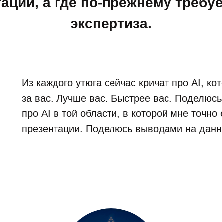
аций, а где по-прежнему требу
экспертиза.
Из каждого утюга сейчас кричат про AI, ко
за вас. Лучше вас. Быстрее вас. Поделю
про AI в той области, в которой мне точно 
презентации. Поделюсь выводами на данн