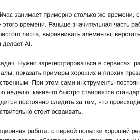
йчас занимает примерно столько же времени, с
 этого времени. Раньше значительная часть ра
 чистого листа, выравнивать элементы, верста
 делает AI.
задач. Нужно зарегистрироваться в сервисах, ра
иалы, показать примеры хороших и плохих презе
чественным. При этом сами инструменты постоя
 неделю, какие-то быстро становятся стандарт
дится постоянно следить за тем, что происходи
йствительно стоит осваивать.
ционная работа: с первой попытки хороший рез