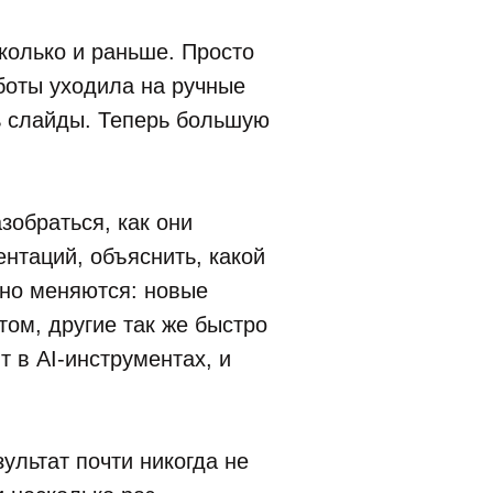
колько и раньше. Просто
боты уходила на ручные
ть слайды. Теперь большую
зобраться, как они
нтаций, объяснить, какой
нно меняются: новые
ом, другие так же быстро
т в AI-инструментах, и
ультат почти никогда не